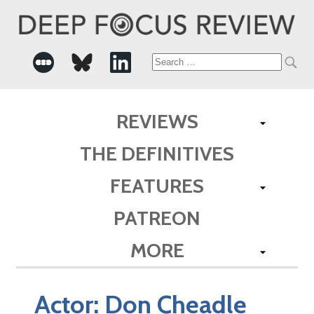
Search
for:
REVIEWS
THE DEFINITIVES
FEATURES
PATREON
MORE
Actor:
Don Cheadle