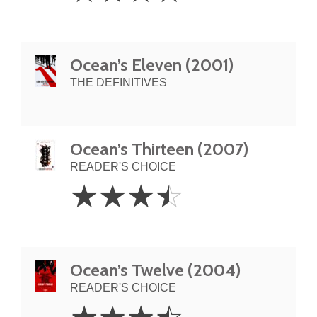
Ocean’s Eleven (2001)
THE DEFINITIVES
Ocean’s Thirteen (2007)
READER'S CHOICE
3.5
☆
☆
☆
☆
Stars
Ocean’s Twelve (2004)
READER'S CHOICE
3.5