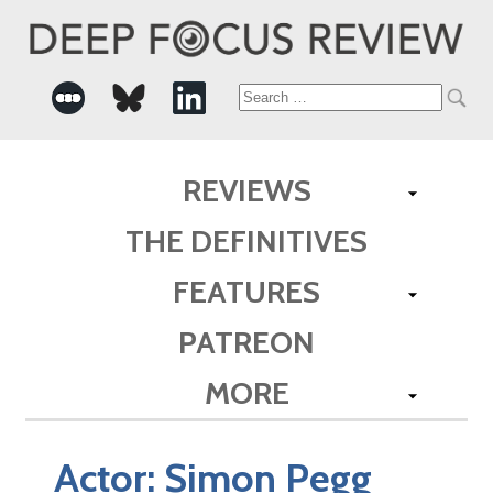
Search
for:
REVIEWS
THE DEFINITIVES
FEATURES
PATREON
MORE
Actor:
Simon Pegg