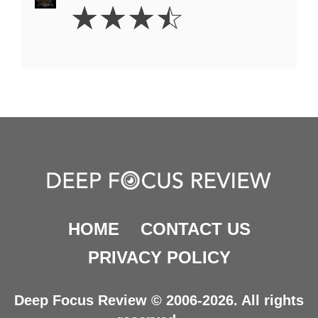
3.5
☆
☆
☆
☆
Stars
HOME
CONTACT US
PRIVACY POLICY
Deep Focus Review © 2006-2026. All rights