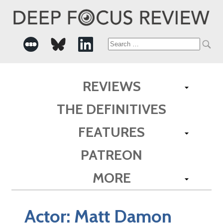
Search
for:
REVIEWS
THE DEFINITIVES
FEATURES
PATREON
MORE
Actor:
Matt Damon