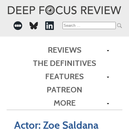
Search
for:
REVIEWS
THE DEFINITIVES
FEATURES
PATREON
MORE
Actor:
Zoe Saldana