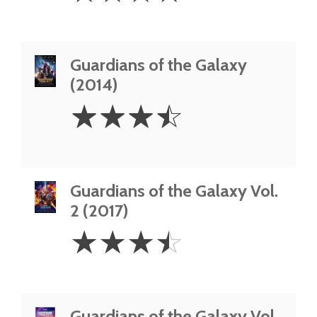
Guardians of the Galaxy
(2014)
3.5
☆
☆
☆
☆
Stars
Guardians of the Galaxy Vol.
2 (2017)
3.5
☆
☆
☆
☆
Stars
Guardians of the Galaxy Vol.