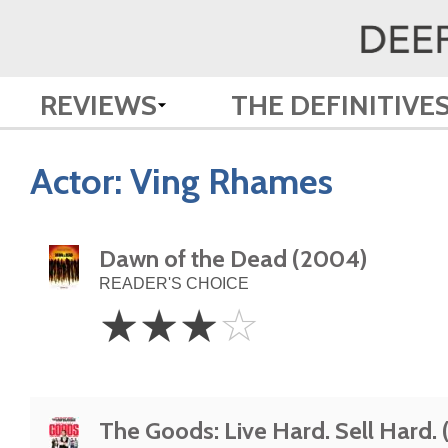
REVIEWS
THE DEFINITIVE
Actor:
Ving Rhames
Dawn of the Dead (2004)
READER'S CHOICE
3
☆
☆
☆
☆
Stars
The Goods: Live Hard. Sell Hard.