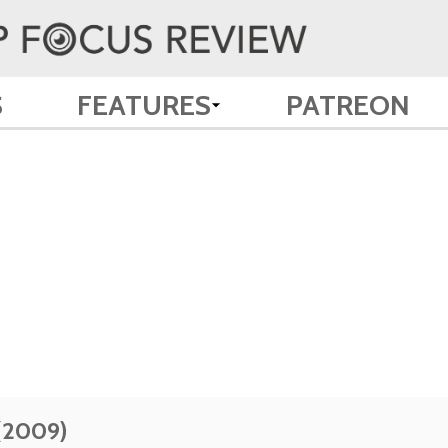
S
FEATURES
PATREON
 (2009)