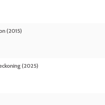
on (2015)
Reckoning (2025)