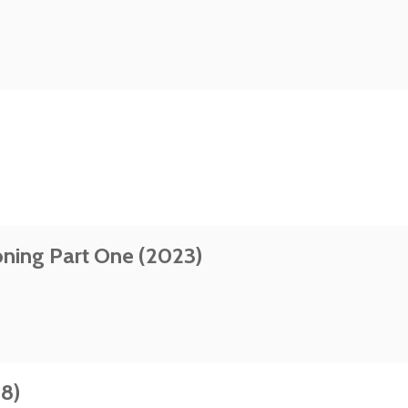
oning Part One (2023)
18)