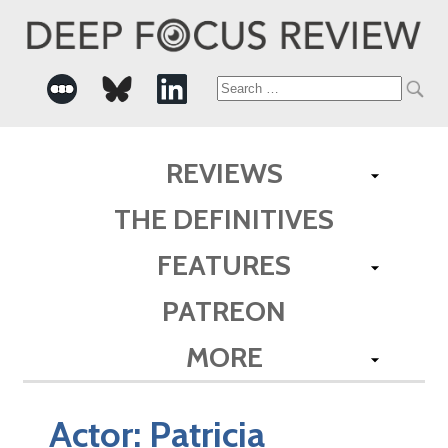
Search
for:
REVIEWS
THE DEFINITIVES
FEATURES
PATREON
MORE
Actor:
Patricia