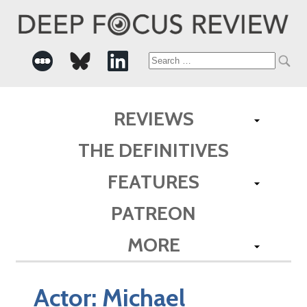
Search
for:
REVIEWS
THE DEFINITIVES
FEATURES
PATREON
MORE
Actor:
Michael