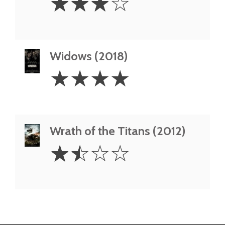
☆
☆
☆
☆
Stars
Widows (2018)
4
☆
☆
☆
☆
Stars
Wrath of the Titans (2012)
1.5
☆
☆
☆
☆
Stars