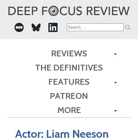
Search
for:
REVIEWS
THE DEFINITIVES
FEATURES
PATREON
MORE
Actor:
Liam Neeson