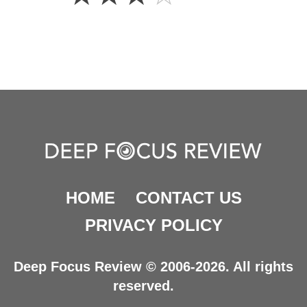
Stars
HOME
CONTACT US
PRIVACY POLICY
Deep Focus Review © 2006-2026. All rights
reserved.