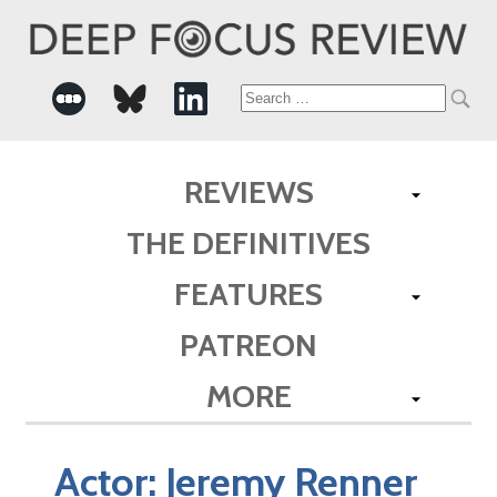
Search
for:
REVIEWS
THE DEFINITIVES
FEATURES
PATREON
MORE
Actor:
Jeremy Renner