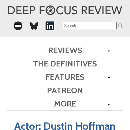
Search
for:
REVIEWS
THE DEFINITIVES
FEATURES
PATREON
MORE
Actor:
Dustin Hoffman