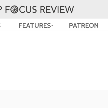
S
FEATURES
PATREON