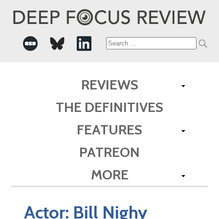
Search
for:
REVIEWS
THE DEFINITIVES
FEATURES
PATREON
MORE
Actor:
Bill Nighy