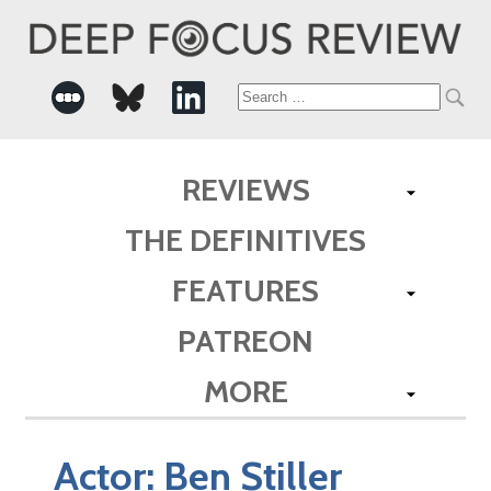
Search
for:
REVIEWS
THE DEFINITIVES
FEATURES
PATREON
MORE
Actor:
Ben Stiller