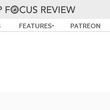
S
FEATURES
PATREON