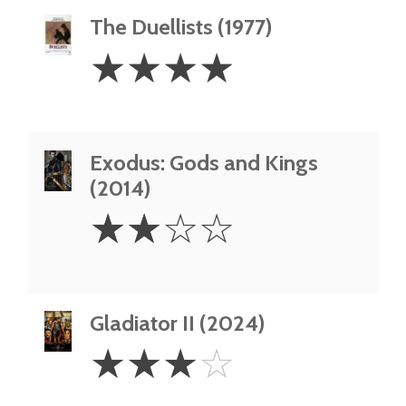
The Duellists (1977)
4
☆
☆
☆
☆
Stars
Exodus: Gods and Kings
(2014)
2
☆
☆
☆
☆
Stars
Gladiator II (2024)
3
☆
☆
☆
☆
Stars