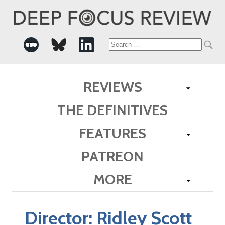
Search
for:
REVIEWS
THE DEFINITIVES
FEATURES
PATREON
MORE
Director:
Ridley Scott