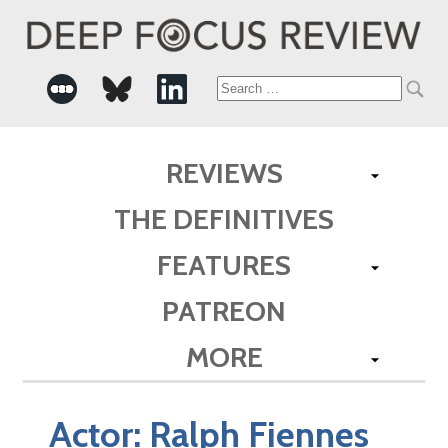
Search
for:
REVIEWS
THE DEFINITIVES
FEATURES
PATREON
MORE
Actor:
Ralph Fiennes