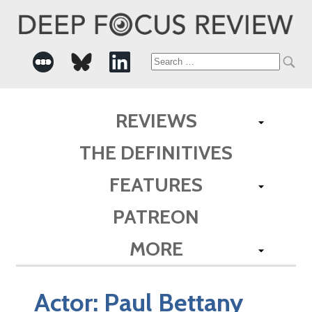
Search
for:
REVIEWS
THE DEFINITIVES
FEATURES
PATREON
MORE
Actor:
Paul Bettany