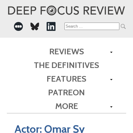
Search
for:
REVIEWS
THE DEFINITIVES
FEATURES
PATREON
MORE
Actor:
Omar Sy