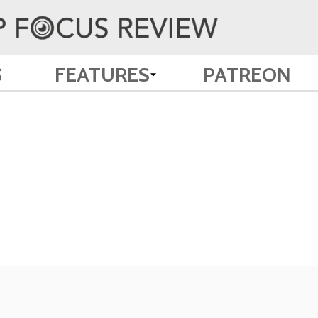
S
FEATURES
PATREON