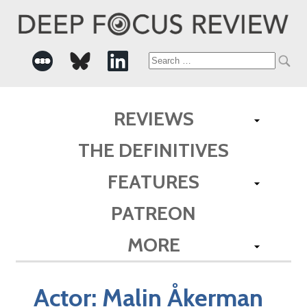
Search
for:
REVIEWS
THE DEFINITIVES
FEATURES
PATREON
MORE
Actor:
Malin Åkerman