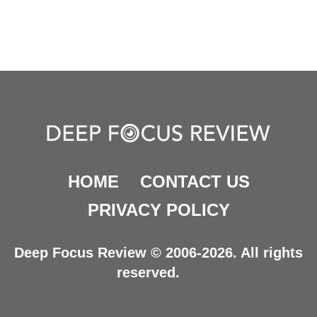
HOME
CONTACT US
PRIVACY POLICY
Deep Focus Review © 2006-2026. All rights
reserved.