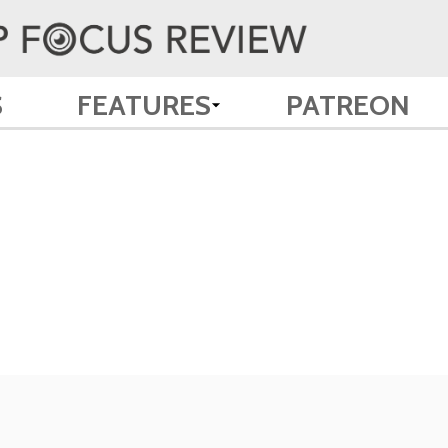
S
FEATURES
PATREON