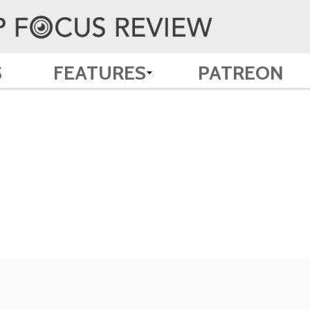
S
FEATURES
PATREON