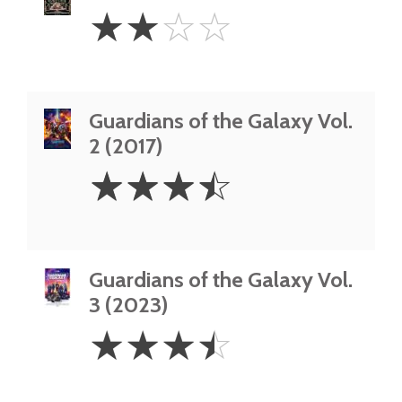
2
☆
☆
☆
☆
Stars
Guardians of the Galaxy Vol.
2 (2017)
3.5
☆
☆
☆
☆
Stars
Guardians of the Galaxy Vol.
3 (2023)
3.5
☆
☆
☆
☆
Stars