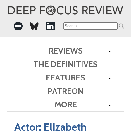
Search
for:
REVIEWS
THE DEFINITIVES
FEATURES
PATREON
MORE
Actor:
Elizabeth