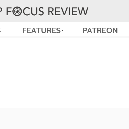
S
FEATURES
PATREON