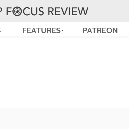
S
FEATURES
PATREON