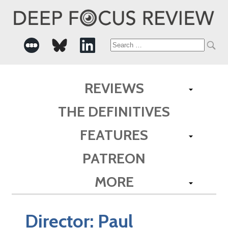
Search
for:
REVIEWS
THE DEFINITIVES
FEATURES
PATREON
MORE
Director:
Paul