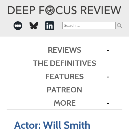
Search
for:
REVIEWS
THE DEFINITIVES
FEATURES
PATREON
MORE
Actor:
Will Smith