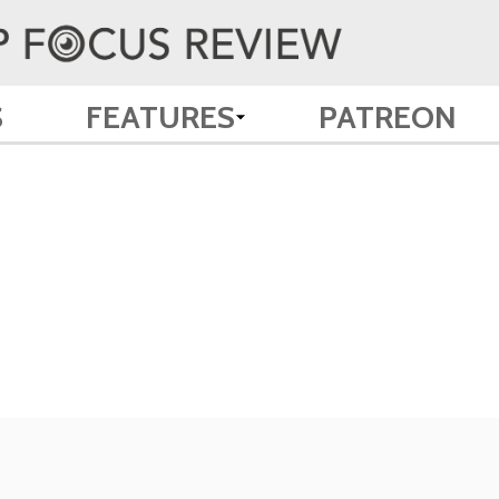
S
FEATURES
PATREON