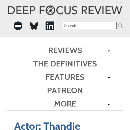
Search
for:
REVIEWS
THE DEFINITIVES
FEATURES
PATREON
MORE
Actor:
Thandie