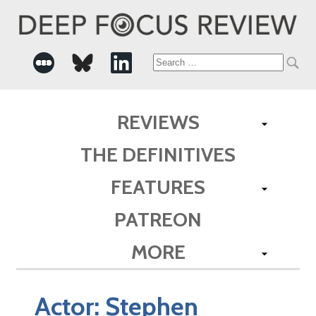
Search
for:
REVIEWS
THE DEFINITIVES
FEATURES
PATREON
MORE
Actor:
Stephen