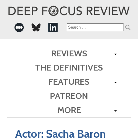
Search
for:
REVIEWS
THE DEFINITIVES
FEATURES
PATREON
MORE
Actor:
Sacha Baron