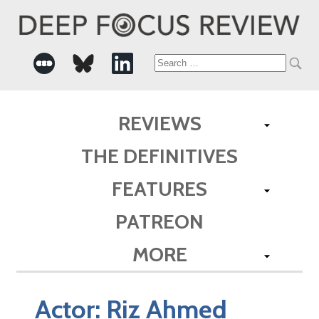
Search
for:
REVIEWS
THE DEFINITIVES
FEATURES
PATREON
MORE
Actor:
Riz Ahmed