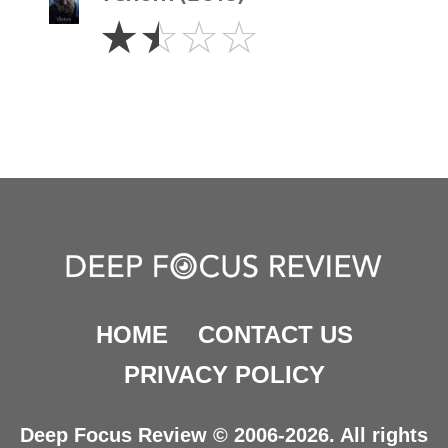
1.5
☆
☆
☆
☆
Stars
HOME
CONTACT US
PRIVACY POLICY
Deep Focus Review © 2006-2026. All rights