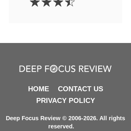
☆
☆
☆
☆
Stars
HOME
CONTACT US
PRIVACY POLICY
Deep Focus Review © 2006-2026. All rights
reserved.