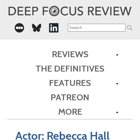
Search
for:
REVIEWS
THE DEFINITIVES
FEATURES
PATREON
MORE
Actor:
Rebecca Hall