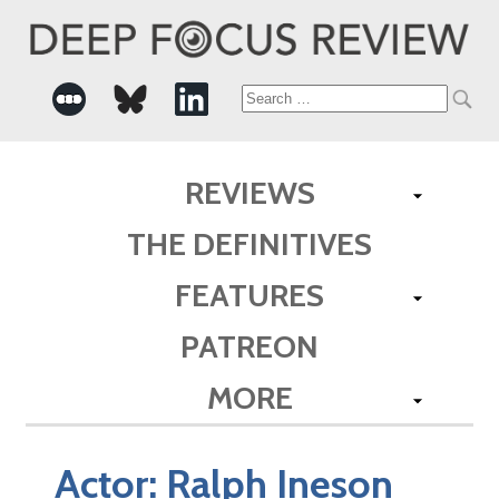
Search
for:
REVIEWS
THE DEFINITIVES
FEATURES
PATREON
MORE
Actor:
Ralph Ineson