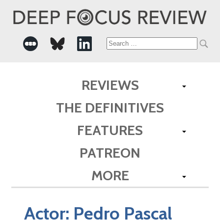
Search
for:
REVIEWS
THE DEFINITIVES
FEATURES
PATREON
MORE
Actor:
Pedro Pascal