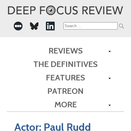
Search
for:
REVIEWS
THE DEFINITIVES
FEATURES
PATREON
MORE
Actor:
Paul Rudd