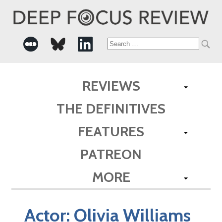
Search
for:
REVIEWS
THE DEFINITIVES
FEATURES
PATREON
MORE
Actor:
Olivia Williams