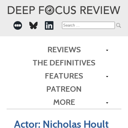
Search
for:
REVIEWS
THE DEFINITIVES
FEATURES
PATREON
MORE
Actor:
Nicholas Hoult