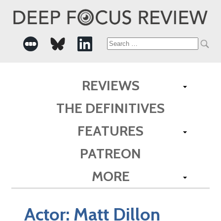
Search
for:
REVIEWS
THE DEFINITIVES
FEATURES
PATREON
MORE
Actor:
Matt Dillon