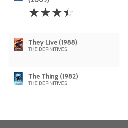
3.5
☆
☆
☆
☆
Stars
They Live (1988)
THE DEFINITIVES
The Thing (1982)
THE DEFINITIVES