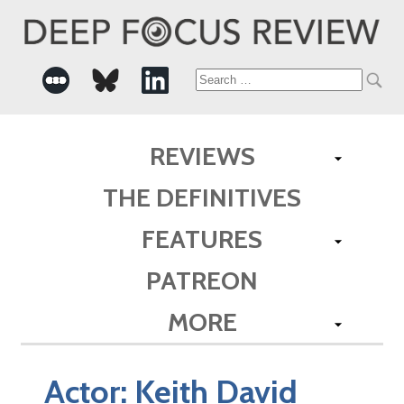
Search
for:
REVIEWS
THE DEFINITIVES
FEATURES
PATREON
MORE
Actor:
Keith David