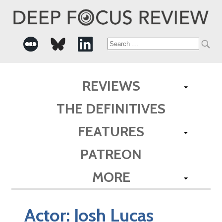
Search
for:
REVIEWS
THE DEFINITIVES
FEATURES
PATREON
MORE
Actor:
Josh Lucas