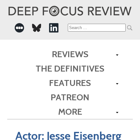
Search
for:
REVIEWS
THE DEFINITIVES
FEATURES
PATREON
MORE
Actor:
Jesse Eisenberg