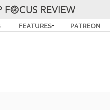
S
FEATURES
PATREON