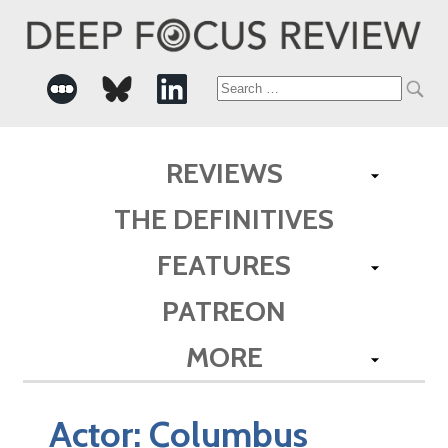
Search
for:
REVIEWS
THE DEFINITIVES
FEATURES
PATREON
MORE
Actor:
Columbus