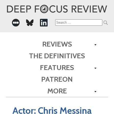
Search
for:
REVIEWS
THE DEFINITIVES
FEATURES
PATREON
MORE
Actor:
Chris Messina