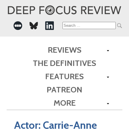
Search
for:
REVIEWS
THE DEFINITIVES
FEATURES
PATREON
MORE
Actor:
Carrie-Anne