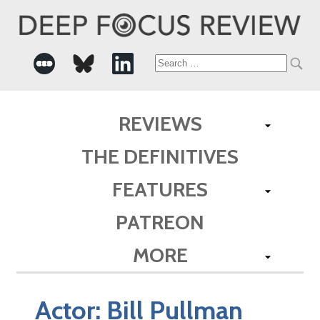
Search
for:
REVIEWS
THE DEFINITIVES
FEATURES
PATREON
MORE
Actor:
Bill Pullman