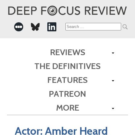
Search
for:
REVIEWS
THE DEFINITIVES
FEATURES
PATREON
MORE
Actor:
Amber Heard