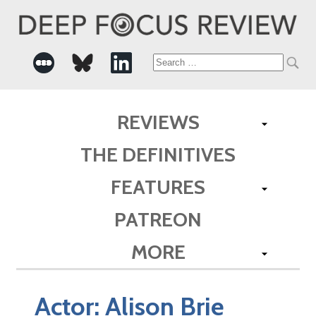
Search
for:
REVIEWS
THE DEFINITIVES
FEATURES
PATREON
MORE
Actor:
Alison Brie